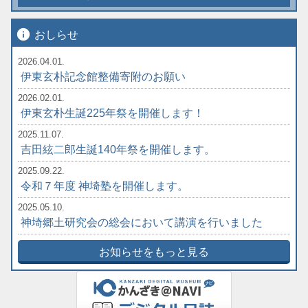
info
おしらせ
2026.04.01.
伊東玄朴記念館整備寄附のお願い
2026.02.01.
伊東玄朴生誕225年祭を開催します！
2025.11.07.
吉田絃二郎生誕140年祭を開催します。
2025.09.22.
令和７年度 神埼塾を開催します。
2025.05.10.
神埼郷土研究会の総会において講演を行いました
お知らせをもっと見る