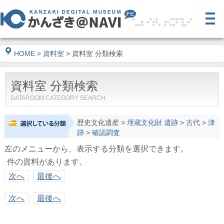
HOME
>
資料室
> 資料室 分類検索
資料室 分類検索
DATAROOM CATEGORY SEARCH
歴史文化遺産
>
埋蔵文化財 遺跡
>
古代
>
津
跡
>
確認調査
左のメニューから、表示する分類を選択できます。
件の資料があります。
次へ
最後へ
次へ
最後へ