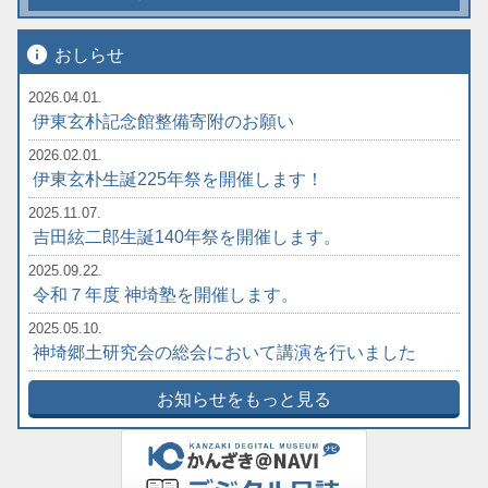
info
おしらせ
2026.04.01.
伊東玄朴記念館整備寄附のお願い
2026.02.01.
伊東玄朴生誕225年祭を開催します！
2025.11.07.
吉田絃二郎生誕140年祭を開催します。
2025.09.22.
令和７年度 神埼塾を開催します。
2025.05.10.
神埼郷土研究会の総会において講演を行いました
お知らせをもっと見る