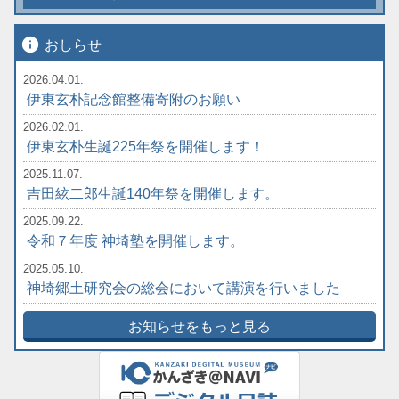
info
おしらせ
2026.04.01.
伊東玄朴記念館整備寄附のお願い
2026.02.01.
伊東玄朴生誕225年祭を開催します！
2025.11.07.
吉田絃二郎生誕140年祭を開催します。
2025.09.22.
令和７年度 神埼塾を開催します。
2025.05.10.
神埼郷土研究会の総会において講演を行いました
お知らせをもっと見る