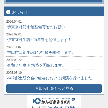
info
おしらせ
2026.04.01.
伊東玄朴記念館整備寄附のお願い
2026.02.01.
伊東玄朴生誕225年祭を開催します！
2025.11.07.
吉田絃二郎生誕140年祭を開催します。
2025.09.22.
令和７年度 神埼塾を開催します。
2025.05.10.
神埼郷土研究会の総会において講演を行いました
お知らせをもっと見る